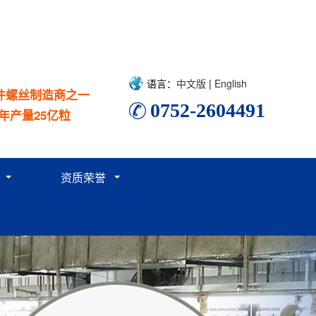
语言：
中文版
|
English
件螺丝制造商之一
0752-2604491
年产量25亿粒
资质荣誉