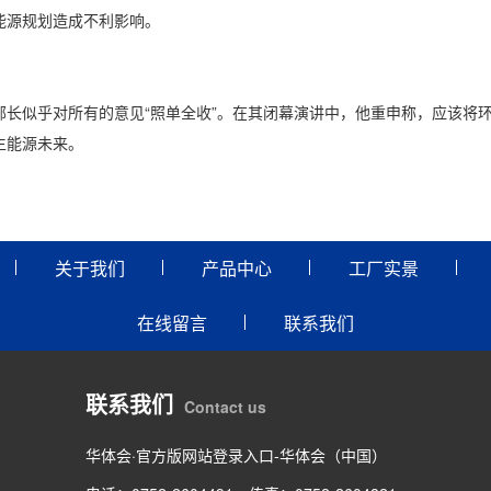
能源规划造成不利影响。
似乎对所有的意见“照单全收”。在其闭幕演讲中，他重申称，应该将环
生能源未来。
关于我们
产品中心
工厂实景
在线留言
联系我们
联系我们
Contact us
华体会·官方版网站登录入口-华体会（中国）