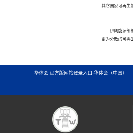
其它国家可再生
伊朗能源部部长
更为分散的可再
华体会·官方版网站登录入口-华体会（中国）