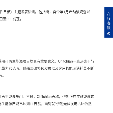
来的可行性目标》主题发表演讲。他指出，自今年1月启动该规划以
在
线
已至900兆瓦。
客
服
生能源项目均具有重要意义。Chitchian一直热衷于与
量为70吉瓦。随着经济持续发展以及客户的能源消耗量不断
瓦。
源部门。不过，Chitchian声称，伊朗正在实施能源转
生能源产能已达到11吉瓦。面对就“伊朗光伏发电占比依然