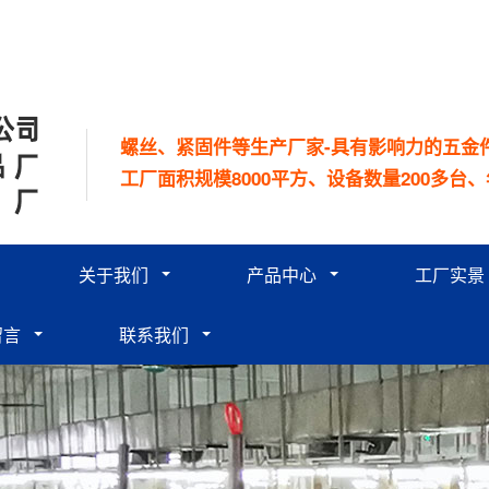
螺丝、紧固件等生产厂家-具有影响力的五金
工厂面积规模8000平方、设备数量200多台、
关于我们
产品中心
工厂实景
留言
联系我们